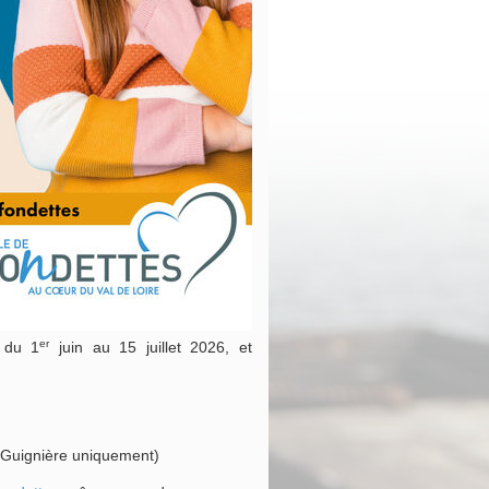
er
s du 1
juin au 15 juillet 2026, et
la Guignière uniquement)