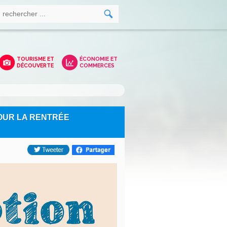
TOURISME ET
ÉCONOMIE ET
DÉCOUVERTE
COMMERCES
POUR LA RENTRÉE