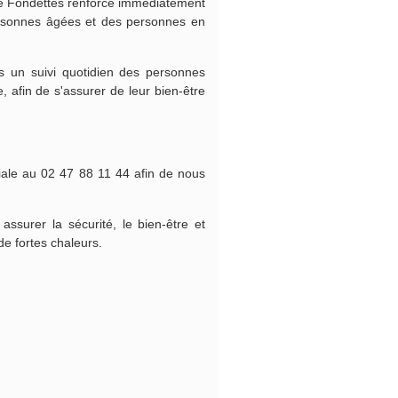
 de Fondettes renforce immédiatement
ersonnes âgées et des personnes en
 un suivi quotidien des personnes
 afin de s'assurer de leur bien-être
iale au 02 47 88 11 44 afin de nous
ssurer la sécurité, le bien-être et
e fortes chaleurs.