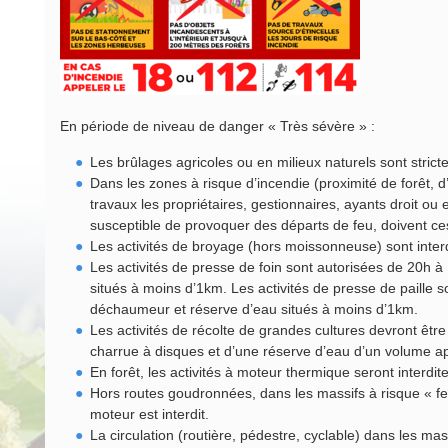
En période de niveau de danger « Très sévère » :
Les brûlages agricoles ou en milieux naturels sont stricte
Dans les zones à risque d’incendie (proximité de forêt, 
travaux les propriétaires, gestionnaires, ayants droit ou e
susceptible de provoquer des départs de feu, doivent ces
Les activités de broyage (hors moissonneuse) sont interd
Les activités de presse de foin sont autorisées de 20h 
situés à moins d’1km. Les activités de presse de paille 
déchaumeur et réserve d’eau situés à moins d’1km.
Les activités de récolte de grandes cultures devront êtr
charrue à disques et d’une réserve d’eau d’un volume a
En forêt, les activités à moteur thermique seront interdit
Hors routes goudronnées, dans les massifs à risque « feu
moteur est interdit.
La circulation (routière, pédestre, cyclable) dans les mass