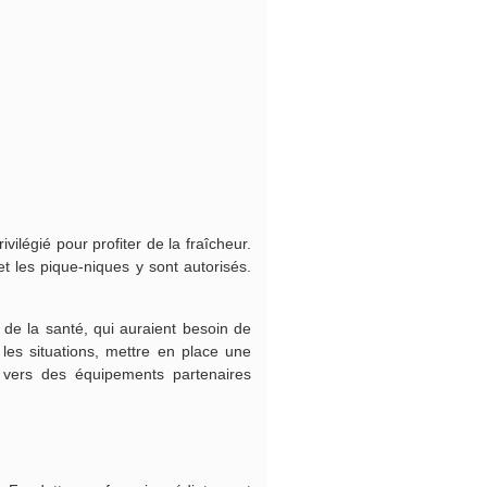
ilégié pour profiter de la fraîcheur.
t les pique-niques y sont autorisés.
n de la santé, qui auraient besoin de
 les situations, mettre en place une
e vers des équipements partenaires