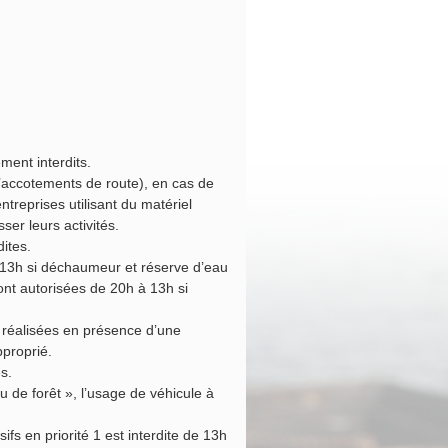
ment interdits.
d’accotements de route), en cas de
ntreprises utilisant du matériel
ser leurs activités.
ites.
à 13h si déchaumeur et réserve d’eau
sont autorisées de 20h à 13h si
e réalisées en présence d’une
pproprié.
es.
 de forêt », l’usage de véhicule à
ifs en priorité 1 est interdite de 13h