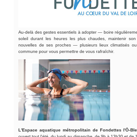
Au-delà des gestes essentiels à adopter — boire régulièremen
soleil durant les heures les plus chaudes, maintenir so
nouvelles de ses proches — plusieurs lieux climatisés o
commune pour vous permettre de vous rafraîchir.
L'Espace aquatique métropolitain de Fondettes l'Ô-Bl
ouvert tout l'été, du lundi au dimanche, de 9h à 13h30 et de 