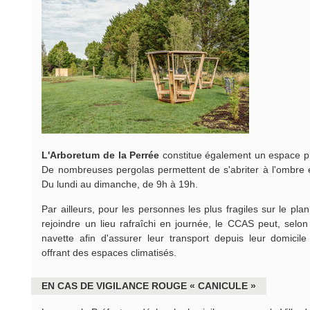
L'Arboretum de la Perrée
constitue également un espace priv
De nombreuses pergolas permettent de s'abriter à l'ombre e
Du lundi au dimanche, de 9h à 19h.
Par ailleurs, pour les personnes les plus fragiles sur le pla
rejoindre un lieu rafraîchi en journée, le CCAS peut, selon
navette afin d'assurer leur transport depuis leur domicil
offrant des espaces climatisés.
EN CAS DE VIGILANCE ROUGE « CANICULE »