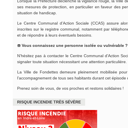
Lorsque la Préfecture déclenche la vigilance rouge, la Ville
ses mesures de protection, en particulier en faveur des p
situation de handicap.
Le Centre Communal d'Action Sociale (CCAS) assure alors
inscrites sur le registre communal, notamment par téléphone,
et de répondre à leurs éventuels besoins.
☎️
Vous connaissez une personne isolée ou vulnérable ?
N'hésitez pas à contacter le Centre Communal d'Action Soc
signaler toute situation nécessitant une attention particulière.
La Ville de Fondettes demeure pleinement mobilisée pour a
l'accompagnement de tous ses habitants durant cet épisode d
Prenez soin de vous, de vos proches et restons solidaires !
RISQUE INCENDIE TRÈS SÉVÈRE