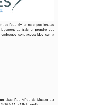
t de l'eau, éviter les expositions au
n logement au frais et prendre des
u ombragés sont accessibles sur la
eue
situé Rue Alfred de Musset est
14h30 à 19h (22h le jeudi)