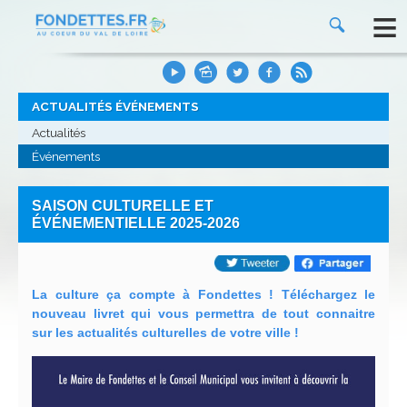
≡
ACTUALITÉS ÉVÉNEMENTS
Actualités
Événements
SAISON CULTURELLE ET
ÉVÉNEMENTIELLE 2025-2026
La culture ça compte à Fondettes ! Téléchargez le
nouveau livret qui vous permettra de tout connaitre
sur les actualités culturelles de votre ville !