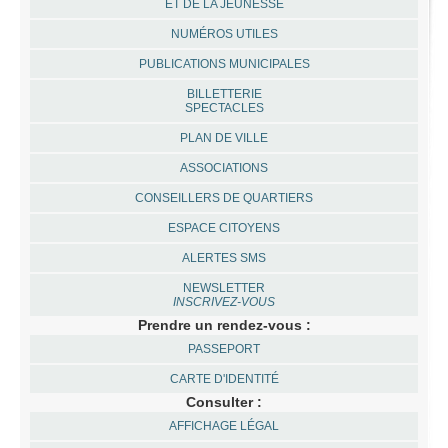
ET DE LA JEUNESSE
NUMÉROS UTILES
PUBLICATIONS MUNICIPALES
BILLETTERIE
SPECTACLES
PLAN DE VILLE
ASSOCIATIONS
CONSEILLERS DE QUARTIERS
ESPACE CITOYENS
ALERTES SMS
NEWSLETTER
INSCRIVEZ-VOUS
Prendre un rendez-vous :
PASSEPORT
CARTE D'IDENTITÉ
Consulter :
AFFICHAGE LÉGAL