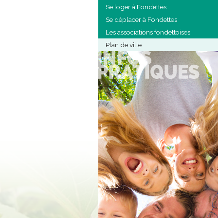
Se loger à Fondettes
Se déplacer à Fondettes
Les associations fondettoises
Plan de ville