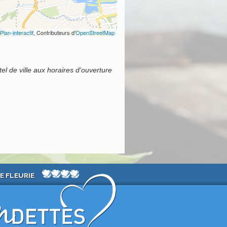
Plan-interactif
, Contributeurs d'
OpenStreetMap
el de ville aux horaires d'ouverture
E FLEURIE