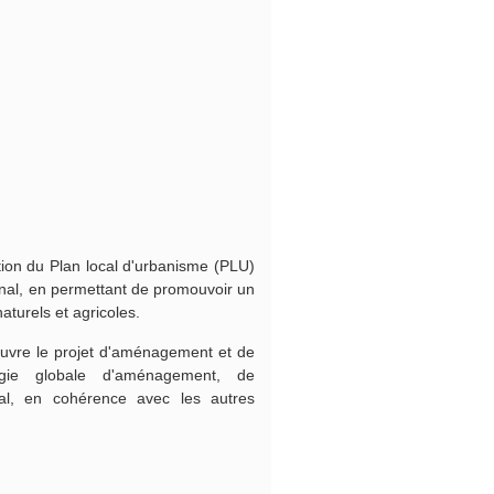
ation du Plan local d'urbanisme (PLU)
munal, en permettant de promouvoir un
aturels et agricoles.
vre le projet d'aménagement et de
égie globale d'aménagement, de
al, en cohérence avec les autres