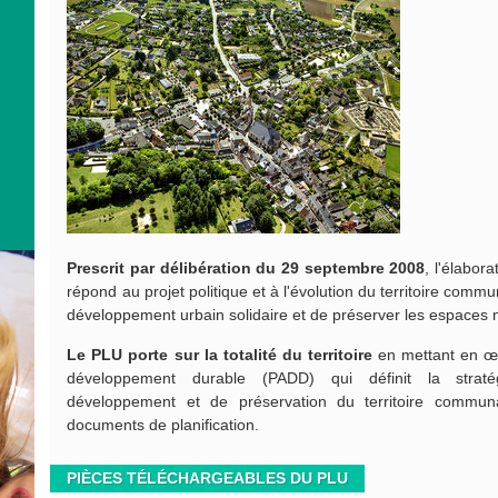
Prescrit par délibération du 29 septembre 2008
, l'élabor
répond au projet politique et à l'évolution du territoire com
développement urbain solidaire et de préserver les espaces n
Le PLU porte sur la totalité du territoire
en mettant en œu
développement durable (PADD) qui définit la strat
développement et de préservation du territoire commun
documents de planification.
PIÈCES TÉLÉCHARGEABLES DU PLU