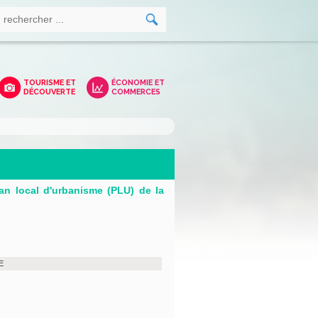
TOURISME ET
ÉCONOMIE ET
DÉCOUVERTE
COMMERCES
an local d'urbanisme (PLU) de la
E