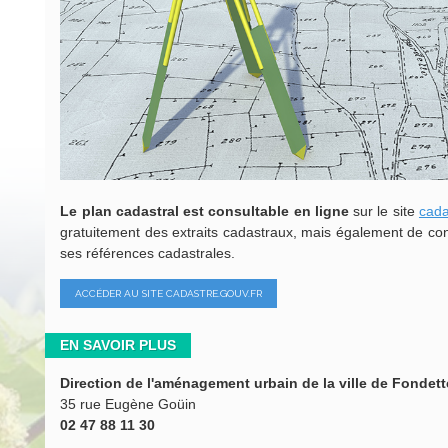
Le plan cadastral est consultable en ligne
sur le site
cada
gratuitement des extraits cadastraux, mais également de conn
ses références cadastrales.
ACCÉDER AU SITE CADASTRE.GOUV.FR
EN SAVOIR PLUS
Direction de l'aménagement urbain de la ville de Fondet
35 rue Eugène Goüin
02 47 88 11 30