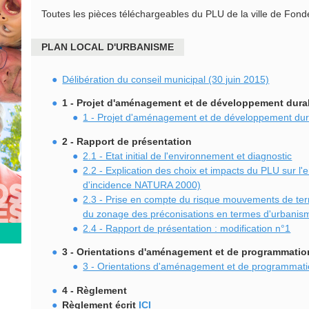
Toutes les pièces téléchargeables du PLU de la ville de Fond
PLAN LOCAL D'URBANISME
Délibération du conseil municipal (30 juin 2015)
1 - Projet d'aménagement et de développement dura
1 - Projet d'aménagement et de développement du
2 - Rapport de présentation
2.1 - Etat initial de l'environnement et diagnostic
2.2 - Explication des choix et impacts du PLU sur l
d'incidence NATURA 2000)
2.3 - Prise en compte du risque mouvements de terr
du zonage des préconisations en termes d'urbanis
2.4 - Rapport de présentation : modification n°1
3 - Orientations d'aménagement et de programmatio
3 - Orientations d'aménagement et de programmat
4 - Règlement
Règlement écrit
ICI