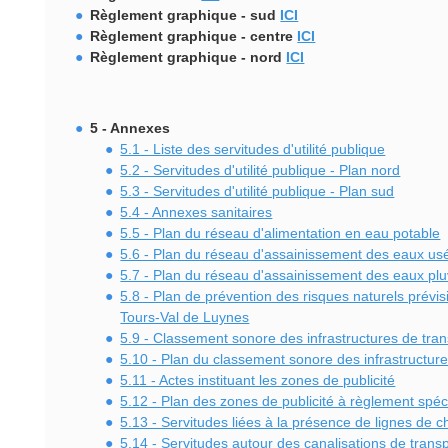
Règlement graphique - sud
ICI
Règlement graphique - centre
ICI
Règlement graphique - nord
ICI
5 - Annexes
5.1 - Liste des servitudes d'utilité publique
5.2 - Servitudes d'utilité publique - Plan nord
5.3 - Servitudes d'utilité publique - Plan sud
5.4 - Annexes sanitaires
5.5 - Plan du réseau d'alimentation en eau potable
5.6 - Plan du réseau d'assainissement des eaux us
5.7 - Plan du réseau d'assainissement des eaux plu
5.8 - Plan de prévention des risques naturels prévisi
Tours-Val de Luynes
5.9 - Classement sonore des infrastructures de tran
5.10 - Plan du classement sonore des infrastructure
5.11 - Actes instituant les zones de publicité
5.12 - Plan des zones de publicité à règlement spéc
5.13 - Servitudes liées à la présence de lignes de c
5.14 - Servitudes autour des canalisations de trans