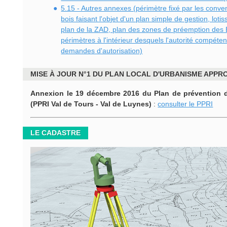
5.15 - Autres annexes (périmètre fixé par les conven
bois faisant l'objet d'un plan simple de gestion, lot
plan de la ZAD, plan des zones de préemption des
périmètres à l'intérieur desquels l'autorité compéten
demandes d'autorisation)
MISE À JOUR N°1 DU PLAN LOCAL D'URBANISME APPRO
Annexion le 19 décembre 2016 du Plan de prévention d
(PPRI Val de Tours - Val de Luynes)
:
consulter le PPRI
LE CADASTRE