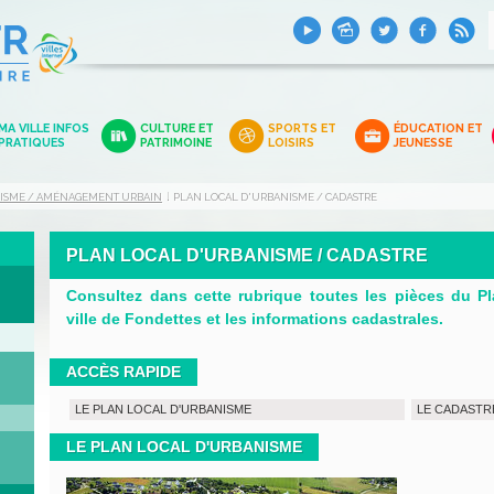
MA VILLE INFOS
CULTURE ET
SPORTS ET
ÉDUCATION ET
PRATIQUES
PATRIMOINE
LOISIRS
JEUNESSE
ISME / AMÉNAGEMENT URBAIN
PLAN LOCAL D'URBANISME / CADASTRE
PLAN LOCAL D'URBANISME / CADASTRE
Consultez dans cette rubrique toutes les pièces du Pl
ville de Fondettes et les informations cadastrales.
ACCÈS RAPIDE
LE PLAN LOCAL D'URBANISME
LE CADASTR
LE PLAN LOCAL D'URBANISME