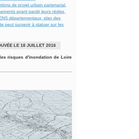
tions de projet urbain partenarial,
issements ayant gardé leurs règles,
 ENS départementaux, plan des
te peut surseoir à statuer sur les
UVÉE LE 18 JUILLET 2016
es risques d'inondation de Loire