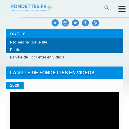
≡
OUTILS
Rechercher sur le site
Photos
La ville de Fondettes en vidéos
LA VILLE DE FONDETTES EN VIDÉOS
2026