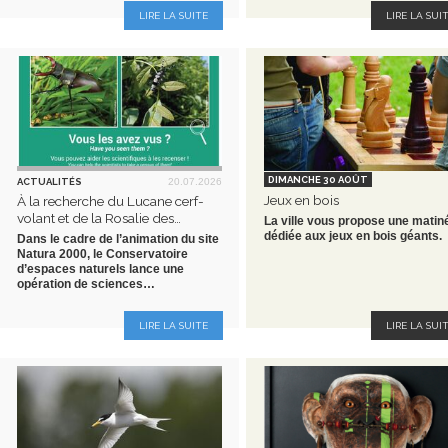
LIRE LA SUITE
LIRE LA SUI
DIMANCHE 30 AOÛT
ACTUALITÉS
20.07.2026
Jeux en bois
À la recherche du Lucane cerf-
volant et de la Rosalie des…
La ville vous propose une matin
dédiée aux jeux en bois géants.
Dans le cadre de l’animation du site
Natura 2000, le Conservatoire
d’espaces naturels lance une
opération de sciences…
LIRE LA SUITE
LIRE LA SUI