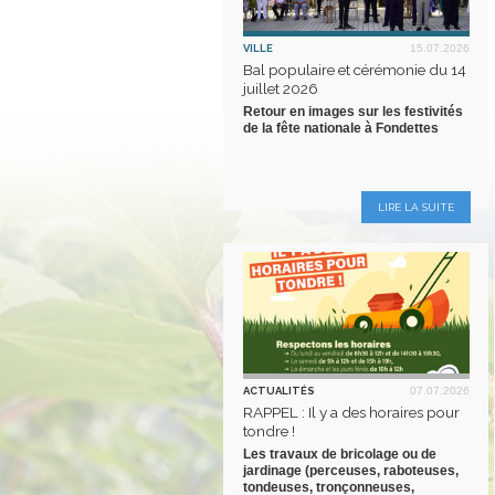
VILLE
15.07.2026
Bal populaire et cérémonie du 14
juillet 2026
Retour en images sur les festivités
de la fête nationale à Fondettes
LIRE LA SUITE
ACTUALITÉS
07.07.2026
RAPPEL : Il y a des horaires pour
tondre !
Les travaux de bricolage ou de
jardinage (perceuses, raboteuses,
tondeuses, tronçonneuses,