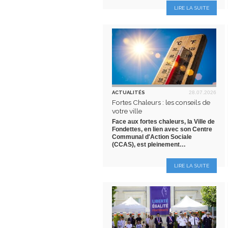
LIRE LA SUITE
ACTUALITÉS
28.07.2026
Fortes Chaleurs : les conseils de
votre ville
Face aux fortes chaleurs, la Ville de
Fondettes, en lien avec son Centre
Communal d'Action Sociale
(CCAS), est pleinement…
LIRE LA SUITE