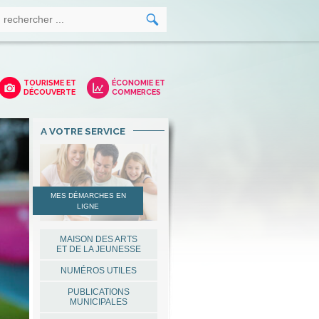
TOURISME ET
ÉCONOMIE ET
DÉCOUVERTE
COMMERCES
A VOTRE SERVICE
MES DÉMARCHES EN
LIGNE
MAISON DES ARTS
ET DE LA JEUNESSE
NUMÉROS UTILES
PUBLICATIONS
MUNICIPALES