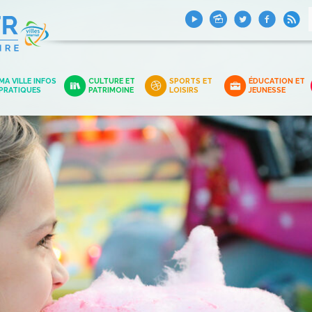
MA VILLE INFOS
CULTURE ET
SPORTS ET
ÉDUCATION ET
PRATIQUES
PATRIMOINE
LOISIRS
JEUNESSE