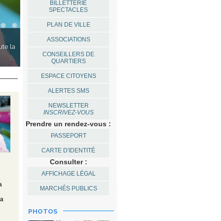
BILLETTERIE
SPECTACLES
PLAN DE VILLE
ASSOCIATIONS
ute la
CONSEILLERS DE
tres.
QUARTIERS
ESPACE CITOYENS
ALERTES SMS
NEWSLETTER
INSCRIVEZ-VOUS
Prendre un rendez-vous :
PASSEPORT
CARTE D'IDENTITÉ
Consulter :
AFFICHAGE LÉGAL
a
MARCHÉS PUBLICS
la
PHOTOS