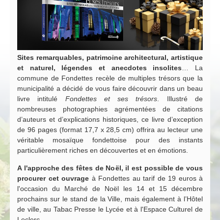
Sites remarquables, patrimoine architectural, artistique
et naturel, légendes et anecdotes insolites
… La
commune de Fondettes recèle de multiples trésors que la
municipalité a décidé de vous faire découvrir dans un beau
livre intitulé
Fondettes et ses trésors
. Illustré de
nombreuses photographies agrémentées de citations
d’auteurs et d’explications historiques, ce livre d’exception
de 96 pages (format 17,7 x 28,5 cm) offrira au lecteur une
véritable mosaïque fondettoise pour des instants
particulièrement riches en découvertes et en émotions.
A l'approche des fêtes de No
ël, il est possible de vous
procurer cet ouvrage
à Fondettes au tarif de 19 euros à
l'occasion du Marché de Noël les 14 et 15 décembre
prochains sur le stand de la Ville, mais également à l’Hôtel
de ville, au Tabac Presse le Lycée et à l'Espace Culturel de
Leclerc.