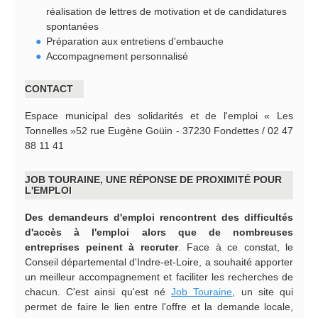
réalisation de lettres de motivation et de candidatures
spontanées
Préparation aux entretiens d'embauche
Accompagnement personnalisé
CONTACT
Espace municipal des solidarités et de l'emploi « Les
Tonnelles »52 rue Eugène Goüin - 37230 Fondettes / 02 47
88 11 41
JOB TOURAINE, UNE RÉPONSE DE PROXIMITÉ POUR
L'EMPLOI
Des demandeurs d'emploi rencontrent des difficultés
d'accès à l'emploi alors que de nombreuses
entreprises peinent à recruter
. Face à ce constat, le
Conseil départemental d'Indre-et-Loire, a souhaité apporter
un meilleur accompagnement et faciliter les recherches de
chacun. C'est ainsi qu'est né
Job Touraine
, un site qui
permet de faire le lien entre l'offre et la demande locale,