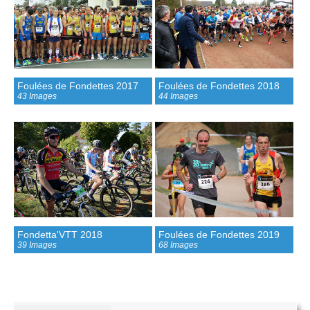
Foulées de Fondettes 2017
Foulées de Fondettes 2018
43 Images
44 Images
Fondetta'VTT 2018
Foulées de Fondettes 2019
39 Images
68 Images