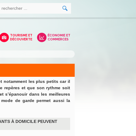
TOURISME ET
ÉCONOMIE ET
DÉCOUVERTE
COMMERCES
t notamment les plus petits car il
de repères et que son rythme soit
t s’épanouir dans les meilleures
e mode de garde permet aussi la
ANTS À DOMICILE
PEUVENT