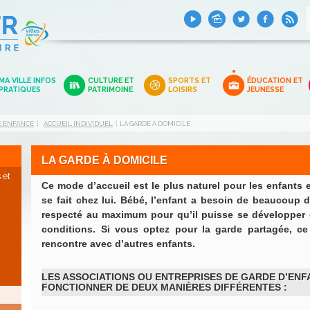
MA VILLE INFOS
CULTURE ET
SPORTS ET
ÉDUCATION ET
PRATIQUES
PATRIMOINE
LOISIRS
JEUNESSE
TE ENFANCE
ACCUEIL INDIVIDUEL
LA GARDE À DOMICILE
LA GARDE À DOMICILE
 et
Ce mode d’accueil est le plus naturel pour les enfants e
se fait chez lui. Bébé, l’enfant a besoin de beaucoup 
respecté au maximum pour qu’il puisse se développer e
conditions. Si vous optez pour la garde partagée, c
rencontre avec d’autres enfants.
LES ASSOCIATIONS OU ENTREPRISES DE GARDE D’ENF
FONCTIONNER DE DEUX MANIÈRES DIFFÉRENTES :