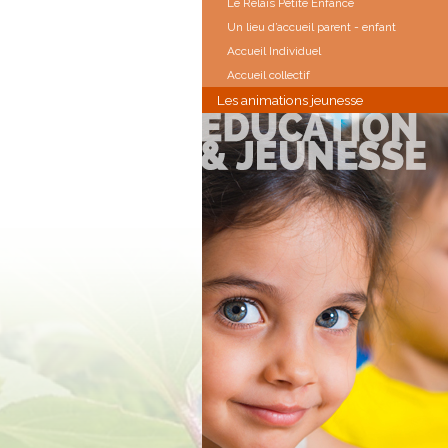
Le Relais Petite Enfance
Un lieu d’accueil parent - enfant
Accueil Individuel
Accueil collectif
Les animations jeunesse