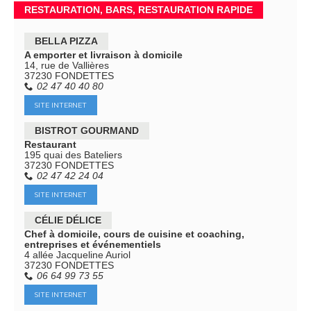
RESTAURATION, BARS, RESTAURATION RAPIDE
BELLA PIZZA
A emporter et livraison à domicile
14, rue de Vallières
37230 FONDETTES
02 47 40 40 80
SITE INTERNET
BISTROT GOURMAND
Restaurant
195 quai des Bateliers
37230 FONDETTES
02 47 42 24 04
SITE INTERNET
CÉLIE DÉLICE
Chef à domicile, cours de cuisine et coaching,
entreprises et événementiels
4 allée Jacqueline Auriol
37230 FONDETTES
06 64 99 73 55
SITE INTERNET