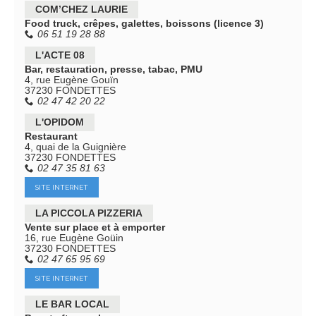
COM’CHEZ LAURIE
Food truck, crêpes, galettes, boissons (licence 3)
06 51 19 28 88
L'ACTE 08
Bar, restauration, presse, tabac, PMU
4, rue Eugène Gouïn
37230 FONDETTES
02 47 42 20 22
L'OPIDOM
Restaurant
4, quai de la Guignière
37230 FONDETTES
02 47 35 81 63
SITE INTERNET
LA PICCOLA PIZZERIA
Vente sur place et à emporter
16, rue Eugène Goüin
37230 FONDETTES
02 47 65 95 69
SITE INTERNET
LE BAR LOCAL