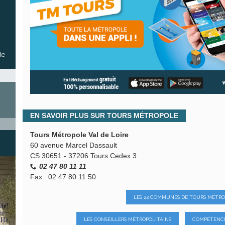
de
EN SAVOIR PLUS SUR TOURS MÉTROPOLE
Tours Métropole Val de Loire
60 avenue Marcel Dassault
CS 30651 - 37206 Tours Cedex 3
02 47 80 11 11
Fax : 02 47 80 11 50
LES 22 COMMUNES DE TOURS MÉTR
LES CONSEILLERS MÉTROPOLITAINS
COMPÉTENCE