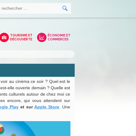
TOURISME ET
ÉCONOMIE ET
DÉCOUVERTE
COMMERCES
 voir au cinéma ce soir ? Quel est le
 est-elle ouverte demain ? Quelle est
nts culturels autour de chez moi ce
res encore, qui vous attendent sur
gle Play
et sur
Apple Store
. Une