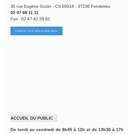
35 rue Eugène Goüin - CS 60018 - 37230 Fondettes
02 47 88 11 11
Fax : 02 47 42 29 82
CONTACTEZ-NOUS PAR MAIL
ACCUEIL DU PUBLIC
Du lundi au vendredi de 8h45 à 12h et de 13h30 à 17h