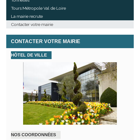
Tonnelles"
Tours Métropole Val de Loire
La mairie recrute
Contacter votre mairie
CONTACTER VOTRE MAIRIE
HÔTEL DE VILLE
NOS COORDONNÉES