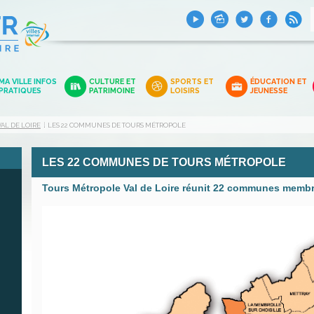
MA VILLE INFOS
CULTURE ET
SPORTS ET
ÉDUCATION ET
PRATIQUES
PATRIMOINE
LOISIRS
JEUNESSE
AL DE LOIRE
LES 22 COMMUNES DE TOURS MÉTROPOLE
LES 22 COMMUNES DE TOURS MÉTROPOLE
Tours Métropole Val de Loire réunit 22 communes membre