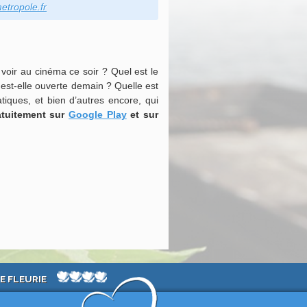
etropole.fr
 voir au cinéma ce soir ? Quel est le
 est-elle ouverte demain ? Quelle est
tiques, et bien d’autres encore, qui
ratuitement
sur
Google Play
et sur
E FLEURIE