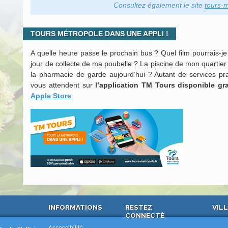
Consultez également le site
tours-m
TOURS MÉTROPOLE DANS UNE APPLI !
A quelle heure passe le prochain bus ? Quel film pourrais-je
jour de collecte de ma poubelle ? La piscine de mon quartier
la pharmacie de garde aujourd’hui ? Autant de services pra
vous attendent sur
l’application TM Tours disponible g
Apple Store
.
INFORMATIONS
RESTEZ
VILL
CONNECTÉ