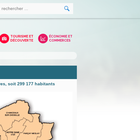
TOURISME ET
ÉCONOMIE ET
DÉCOUVERTE
COMMERCES
s, soit 299 177 habitants