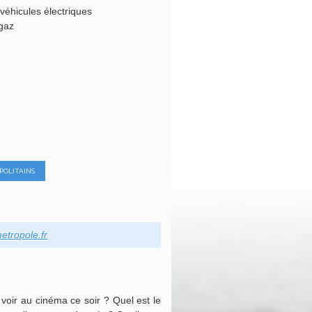
 véhicules électriques
 gaz
POLITAINS
etropole.fr
 voir au cinéma ce soir ? Quel est le