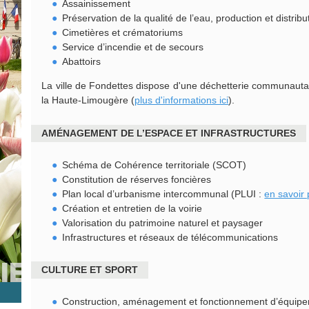
Assainissement
Préservation de la qualité de l’eau, production et distrib
Cimetières et crématoriums
Service d’incendie et de secours
Abattoirs
La ville de Fondettes dispose d'une déchetterie communautair
la Haute-Limougère (
plus d'informations ici
).
AMÉNAGEMENT DE L’ESPACE ET INFRASTRUCTURES
Schéma de Cohérence territoriale (SCOT)
Constitution de réserves foncières
Plan local d’urbanisme intercommunal (PLUI :
en savoir 
Création et entretien de la voirie
Valorisation du patrimoine naturel et paysager
Infrastructures et réseaux de télécommunications
CULTURE ET SPORT
Construction, aménagement et fonctionnement d’équipemen