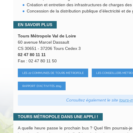
Création et entretien des infrastructures de charges des
Concession de la distribution publique d’électricité et de
EN SAVOIR PLUS
Tours Métropole Val de Loire
60 avenue Marcel Dassault
CS 30651 - 37206 Tours Cedex 3
02 47 80 11 11
Fax : 02 47 80 11 50
LES 22 COMMUNES DE TOURS MÉTROPOLE
LES CONSEILLERS MÉTRO
RAPPORT D'ACTIVITÉS 2019
Consultez également le site
tours-m
TOURS MÉTROPOLE DANS UNE APPLI !
A quelle heure passe le prochain bus ? Quel film pourrais-je