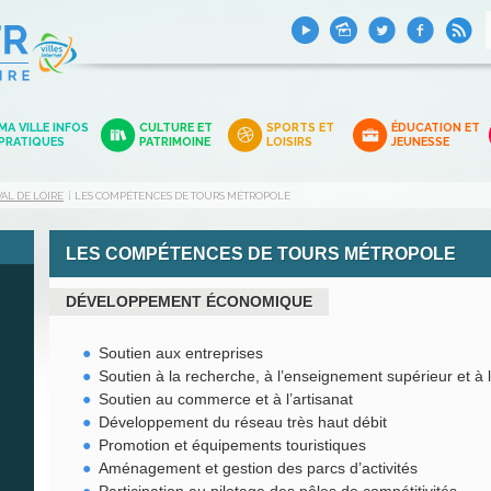
MA VILLE INFOS
CULTURE ET
SPORTS ET
ÉDUCATION ET
PRATIQUES
PATRIMOINE
LOISIRS
JEUNESSE
AL DE LOIRE
LES COMPÉTENCES DE TOURS MÉTROPOLE
LES COMPÉTENCES DE TOURS MÉTROPOLE
DÉVELOPPEMENT ÉCONOMIQUE
Soutien aux entreprises
Soutien à la recherche, à l’enseignement supérieur et à l
Soutien au commerce et à l’artisanat
Développement du réseau très haut débit
Promotion et équipements touristiques
Aménagement et gestion des parcs d’activités