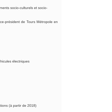
nts socio-culturels et socio-
ice-président de Tours Métropole en
éhicules électriques
ions (à partir de 2018)