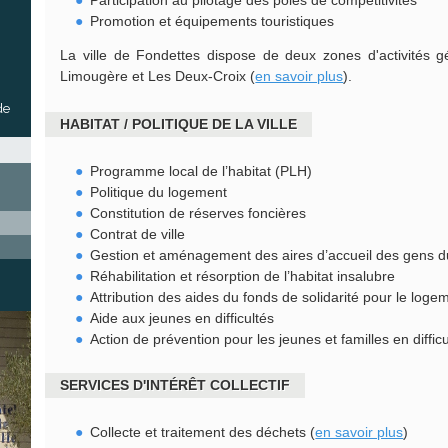
Participation au pilotage des pôles de compétitivités
Promotion et équipements touristiques
La ville de Fondettes dispose de deux zones d'activités g
Limougère et Les Deux-Croix (
en savoir plus
).
de
HABITAT / POLITIQUE DE LA VILLE
Programme local de l’habitat (PLH)
Politique du logement
Constitution de réserves foncières
Contrat de ville
Gestion et aménagement des aires d’accueil des gens 
Réhabilitation et résorption de l’habitat insalubre
Attribution des aides du fonds de solidarité pour le loge
Aide aux jeunes en difficultés
Action de prévention pour les jeunes et familles en diffic
SERVICES D'INTÉRÊT COLLECTIF
Collecte et traitement des déchets (
en savoir plus
)