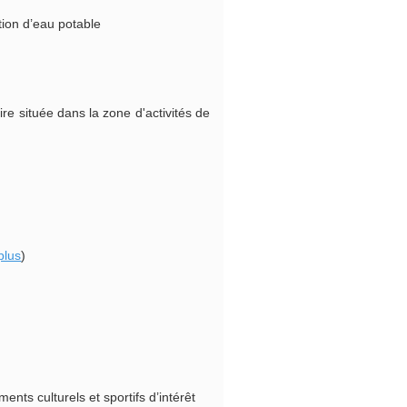
ution d’eau potable
e située dans la zone d'activités de
plus
)
ts culturels et sportifs d’intérêt