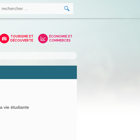
TOURISME ET
ÉCONOMIE ET
DÉCOUVERTE
COMMERCES
a vie étudiante